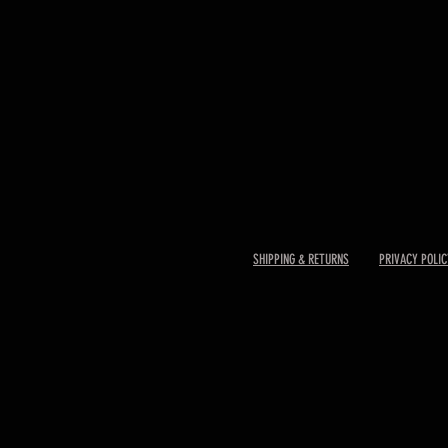
SHIPPING & RETURNS
PRIVACY POLIC