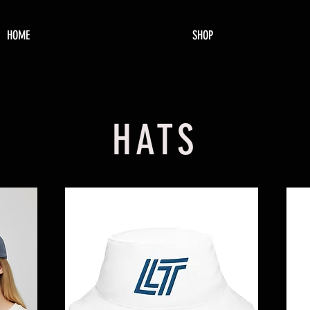
HOME
SHOP
HATS